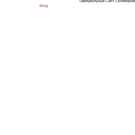
Официальный Сайт Селижаровск
Вход