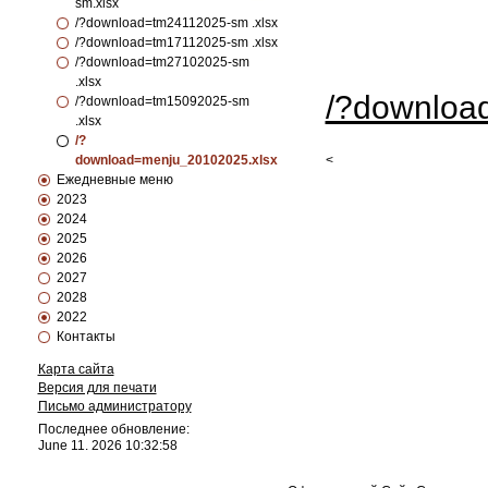
sm.xlsx
/?download=tm24112025-sm .xlsx
/?download=tm17112025-sm .xlsx
/?download=tm27102025-sm
.xlsx
/?downloa
/?download=tm15092025-sm
.xlsx
/?
download=menju_20102025.xlsx
<
Ежедневные меню
2023
2024
2025
2026
2027
2028
2022
Контакты
Карта сайта
Версия для печати
Письмо администратору
Последнее обновление:
June 11. 2026 10:32:58