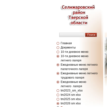
Главная
Документы
10-ти дневное меню
10-ти дневное меню
летнего лагеря
Ежедневные меню летнего
палаточного лагеря
Ежедневные меню летнего
трудового лагеря
Ежедневные меню
летнего лагеря
tm2023_sm_xlsx
tm2024 sm xlsx
tm2025 sm xlsx
tm2026 sm хlsх