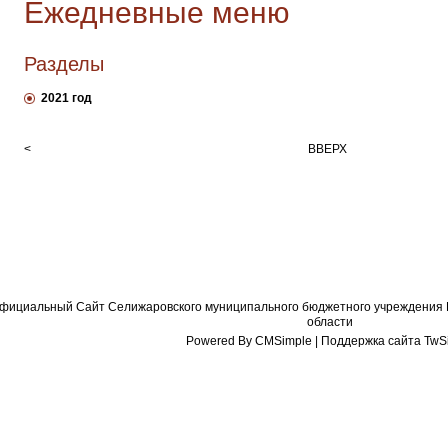
Ежедневные меню
Разделы
2021 год
<
ВВЕРХ
фициальный Сайт Селижаровского муниципального бюджетного учреждения К
области
Powered By CMSimple
| Поддержка сайта TwSi