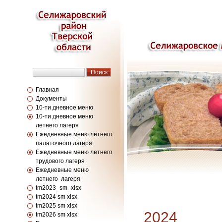
Главная
Документы
10-ти дневное меню
10-ти дневное меню
летнего лагеря
Ежедневные меню летнего
палаточного лагеря
Ежедневные меню летнего
трудового лагеря
Ежедневные меню
летнего лагеря
tm2023_sm_xlsx
tm2024 sm xlsx
tm2025 sm xlsx
2024
tm2026 sm хlsх